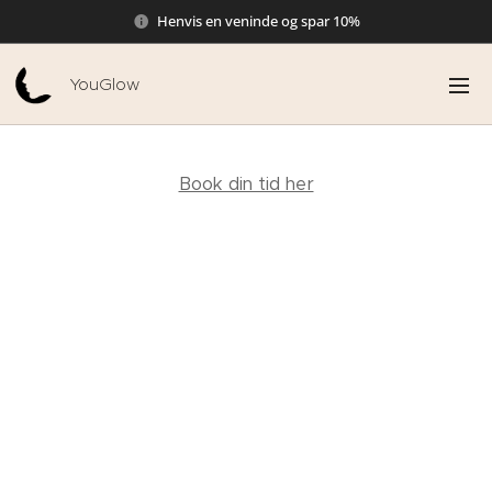
Henvis en veninde og spar 10%
YouGlow
Book din tid her