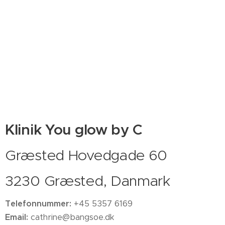
Klinik You glow by C
Græsted Hovedgade 60
3230 Græsted, Danmark
Telefonnummer
:
+45 5357 6169
Email:
cathrine@bangsoe.dk