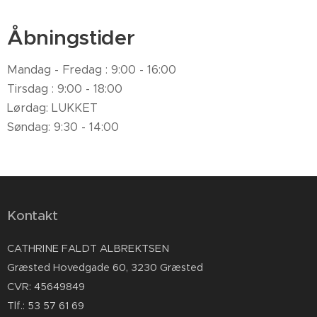
Åbningstider
Mandag - Fredag : 9:00 - 16:00
Tirsdag : 9:00 - 18:00
Lørdag: LUKKET
Søndag: 9:30 - 14:00
Kontakt
CATHRINE FALDT ALBREKTSEN
Græsted Hovedgade 60, 3230 Græsted
CVR: 45649849
Tlf.: 53 57 61 69