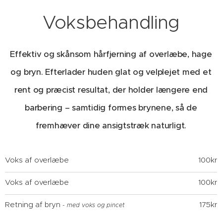
Voksbehandling
Effektiv og skånsom hårfjerning af overlæbe, hage
og bryn. Efterlader huden glat og velplejet med et
rent og præcist resultat, der holder længere end
barbering – samtidig formes brynene, så de
fremhæver dine ansigtstræk naturligt.
Voks af overlæbe
100kr
Voks af overlæbe
100kr
Retning af bryn
175kr
- med voks og pincet