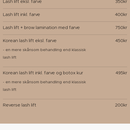
Lash lift eksl. farve
350kr
Lash lift inkl. farve
400kr
Lash lift + brow lamination med farve
750kr
Korean lash lift eksl. farve
450kr
- en mere skånsom behandling end klassisk
lash lift
Korean lash lift inkl. farve og botox kur
495kr
- en mere skånsom behandling end klassisk
lash lift
Reverse lash lift
200kr