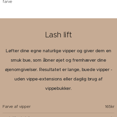
farve
Lash lift
Løfter dine egne naturlige vipper og giver dem en
smuk bue, som åbner øjet og fremhæver dine
øjenomgivelser. Resultatet er lange, buede vipper -
uden vippe-extensions eller daglig brug af
vippebukker.
Farve af vipper
165kr