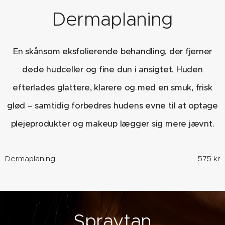
Dermaplaning
En skånsom eksfolierende behandling, der fjerner
døde hudceller og fine dun i ansigtet. Huden
efterlades glattere, klarere og med en smuk, frisk
glød – samtidig forbedres hudens evne til at optage
plejeprodukter og makeup lægger sig mere jævnt.
Dermaplaning
575 kr
Spraytan