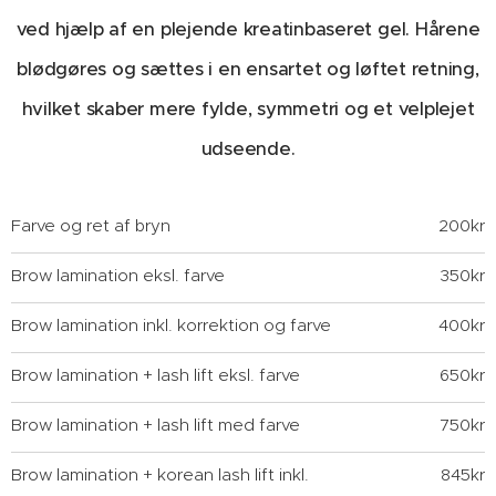
ved hjælp af en plejende kreatinbaseret gel. Hårene
blødgøres og sættes i en ensartet og løftet retning,
hvilket skaber mere fylde, symmetri og et velplejet
udseende.
Farve og ret af bryn
200kr
Brow lamination eksl. farve
350kr
Brow lamination inkl. korrektion og farve
400kr
Brow lamination + lash lift eksl. farve
650kr
Brow lamination + lash lift med farve
750kr
Brow lamination + korean lash lift inkl.
845kr