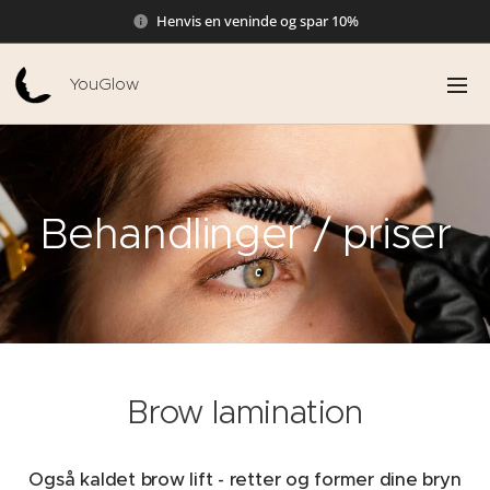
Henvis en veninde og spar 10%
YouGlow
Behandlinger / priser
Brow lamination
Også kaldet brow lift - retter og former dine bryn