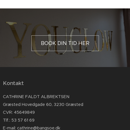
BOOK DIN TID HER
Kontakt
CATHRINE FALDT ALBREKTSEN
Græsted Hovedgade 60, 3230 Græsted
CVR: 45649849
Tlf.: 53 57 61 69
E-mail: cathrine@bangsoe.dk